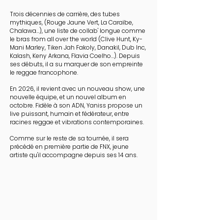
Trois décennies de carrière, des tubes
mythiques, (Rouge Jaune Vert, La Caraïbe,
Chalawa...), une liste de collab' longue comme
le bras from all over the world (Clive Hunt, Ky-
Mani Marley, Tiken Jah Fakoly, Danakil, Dub Inc,
Kalash, Keny Arkana, Flavia Coelho...). Depuis
ses débuts, il a su marquer de son empreinte
le reggae francophone.
En 2026, il revient avec un nouveau show, une
nouvelle équipe, et un nouvel album en
octobre. Fidèle à son ADN, Yaniss propose un
live puissant, humain et fédérateur, entre
racines reggae et vibrations contemporaines.
Comme sur le reste de sa tournée, il sera
précédé en première partie de FNX, jeune
artiste qu'il accompagne depuis ses 14 ans.