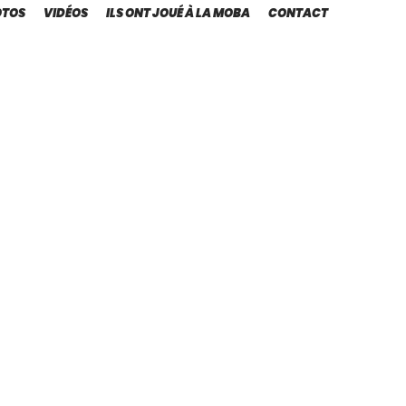
OTOS
VIDÉOS
ILS ONT JOUÉ À LA MOBA
CONTACT
 de