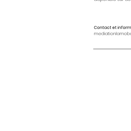
Contact et inform
mediationlamob