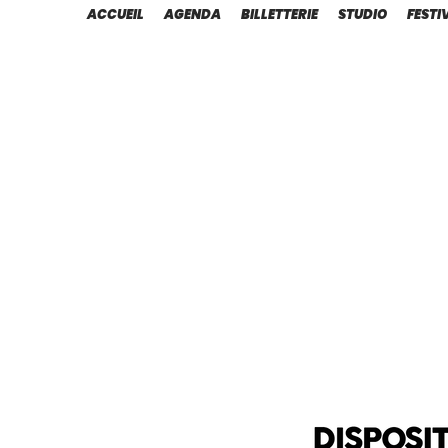
ACCUEIL
AGENDA
BILLETTERIE
STUDIO
FESTI
"Le
de