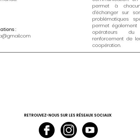
permet à chacun 
d’échanger sur so
problématiques spé
permet également 
ations :
opérateurs du t
a@gmail.com
renforcement de leu
coopération.
RETROUVEZ-NOUS SUR LES RÉSEAUX SOCIAUX