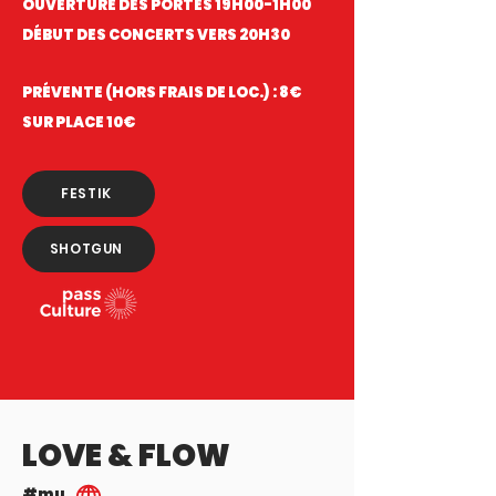
OUVERTURE DES PORTES 19H00-1H00
DÉBUT DES CONCERTS VERS 20H30
PRÉVENTE (HORS FRAIS DE LOC.) : 8€
SUR PLACE 10€
FESTIK
SHOTGUN
LOVE & FLOW
#mu