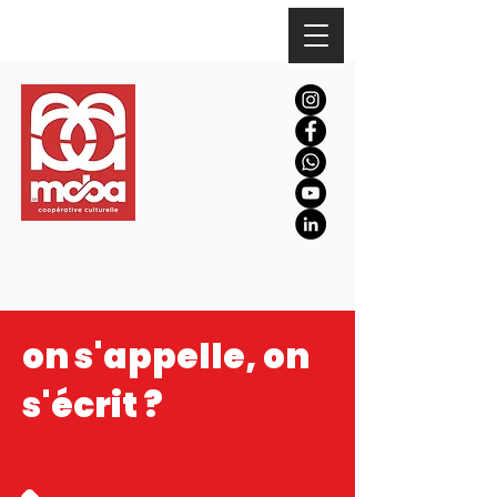
on s'appelle, on
s'écrit ?