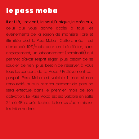
le pass moba
Il est là, il revient, le seul, l'unique, le précieux
,
celui qui vous donne accès à tous les
événements de la saison de manière libre et
illimitée, c'est le Pass Moba !
Cette année il est
demandé 10€/mois pour en bénéficier, sans
engagement, un abonnement (nominatif) qui
permet d'avoir l'esprit léger, plus besoin de se
soucier de rien, plus besoin de réserver, à vous
tous les concerts de La Moba ! Prélèvement par
paypal.
Pass Moba est valable 1 mois si non
renouvelé. aucun remboursement de pass ne
sera effectué dans le premier mois de son
activation.
Le Pass Moba est est valable en salle
24h à 48h après l'achat, le temps d'administrer
les informations.