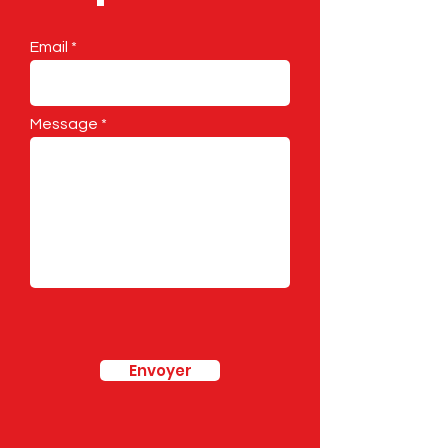
Email
Message
Envoyer