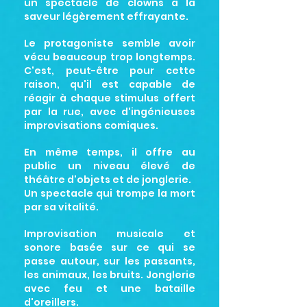
un spectacle de clowns à la
saveur légèrement effrayante.
Le protagoniste semble avoir
vécu beaucoup trop longtemps.
C'est, peut-être pour cette
raison, qu'il est capable de
réagir à chaque stimulus offert
par la rue, avec d'ingénieuses
improvisations comiques.
En même temps, il offre au
public un niveau élevé de
théâtre d'objets et de jonglerie.
Un spectacle qui trompe la mort
par sa vitalité.
Improvisation musicale et
sonore basée sur ce qui se
passe autour, sur les passants,
les animaux, les bruits. Jonglerie
avec feu et une bataille
d'oreillers.