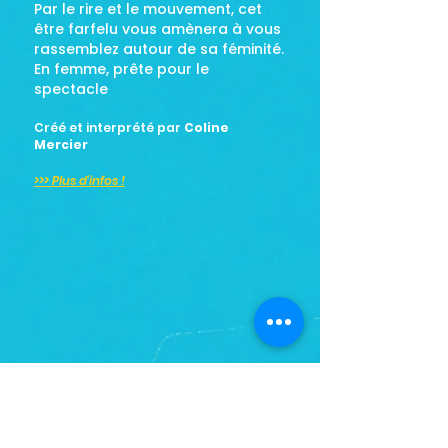
Par le rire et le mouvement, cet
être farfelu vous amènera à vous
rassemblez autour de sa féminité.
En femme, prête pour le
spectacle
Créé et interprété par
Coline
Mercier
>>> Plus d'infos !