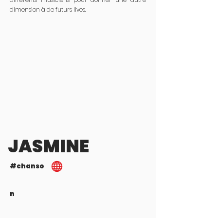
dimension à de futurs lives.
JASMINE
#chanso
n