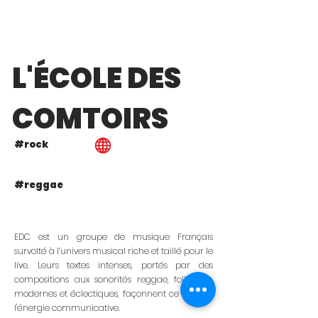
L'ÉCOLE DES
COMTOIRS
#rock
#reggae
EDC est un groupe de musique Français
survolté à l’univers musical riche et taillé pour le
live. Leurs textes intenses, portés par des
compositions aux sonorités reggae, folk, rock,
modernes et éclectiques, façonnent ce band à
l'énergie communicative.