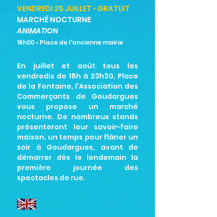
VENDREDI 25 JUILLET • GRATUIT
MARCHÉ NOCTURNE
ANIMATION
18h00
• Place de l'ancienne mairie
En juillet et août tous les
vendredis de 18h à 23h30, Place
de la Fontaine, l'Association des
Commerçants de Goudargues
vous propose un marché
nocturne. De nombreux stands
présenteront leur savoir-faire
maison, un temps pour flâner un
soir à Goudargues, avant de
démarrer dès le lendemain la
première journée des
spectacles de rue.