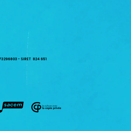
73296803 - SIRET 824 651