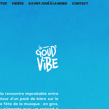
OTOS
VIDÉOS
ILS ONT JOUÉ À LA MOBA
CONTACT
r la rencontre improbable entre
utour d’un pack de bière sur le
e fête de la musique : en gros,