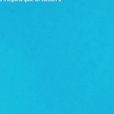
 n’importe quoi, un concert à