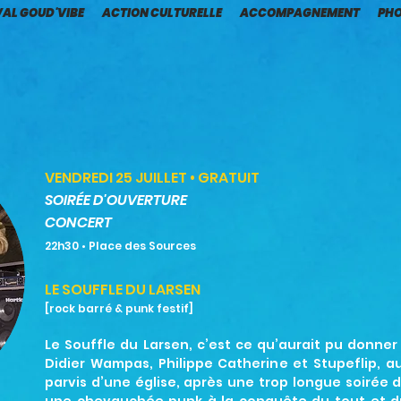
VAL GOUD'VIBE
ACTION CULTURELLE
ACCOMPAGNEMENT
PH
VENDREDI 25 JUILLET • GRATUIT
SOIRÉE D'OUVERTURE
CONCERT
22h30
• Place des Sources
LE SOUFFLE DU LARSEN
[rock barré & punk festif
]
Le Souffle du Larsen, c’est ce qu’aurait pu donne
Didier Wampas, Philippe Catherine et Stupeflip, a
parvis d’une église, après une trop longue soirée d