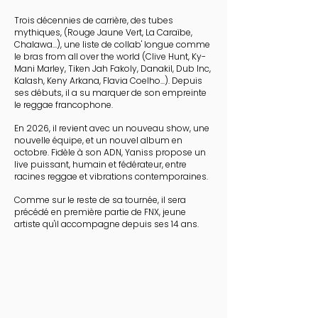
Trois décennies de carrière, des tubes
mythiques, (Rouge Jaune Vert, La Caraïbe,
Chalawa...), une liste de collab' longue comme
le bras from all over the world (Clive Hunt, Ky-
Mani Marley, Tiken Jah Fakoly, Danakil, Dub Inc,
Kalash, Keny Arkana, Flavia Coelho...). Depuis
ses débuts, il a su marquer de son empreinte
le reggae francophone.
En 2026, il revient avec un nouveau show, une
nouvelle équipe, et un nouvel album en
octobre. Fidèle à son ADN, Yaniss propose un
live puissant, humain et fédérateur, entre
racines reggae et vibrations contemporaines.
Comme sur le reste de sa tournée, il sera
précédé en première partie de FNX, jeune
artiste qu'il accompagne depuis ses 14 ans.