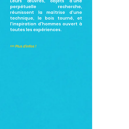
Leurs œuvres, objets d'une
perpétuelle recherche,
réunissent la maîtrise d'une
technique, le bois tourné, et
l'inspiration d'hommes ouvert à
toutes les expériences.
>>> Plus d'infos !