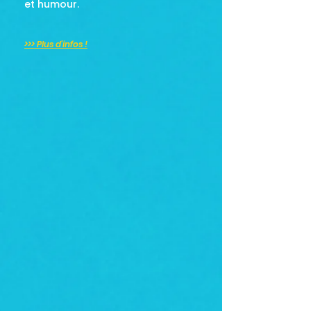
et humour.
>>> Plus d'infos !