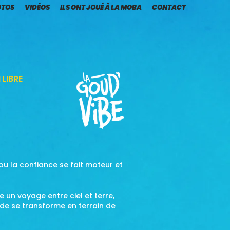
OTOS
VIDÉOS
ILS ONT JOUÉ À LA MOBA
CONTACT
 LIBRE
 ou la confiance se fait moteur et
 un voyage entre ciel et terre,
 vide se transforme en terrain de