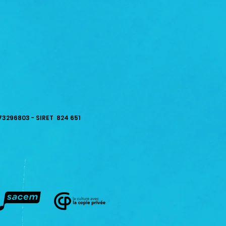
73296803 - SIRET 824 651